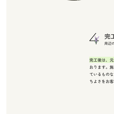
完
周辺
完工後は、元
おります。施
ているものな
ちよさをお客