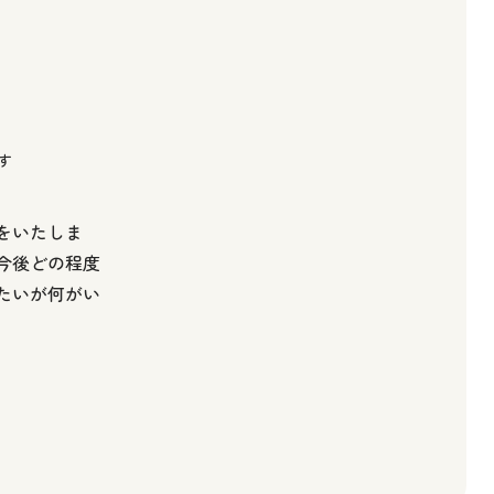
す
をいたしま
今後どの程度
たいが何がい