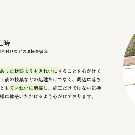
工時
の片付けなどの清掃を徹底
あった状態よりもきれいに
することを心がけて
工後の枝葉などの処理だけでなく、周辺に落ち
ども
ていねいに清掃
し、施工だけではない気持
様に体感いただけるよう心がけております。