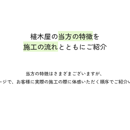
植木屋の
当方の特徴
を
施工の流れ
とともにご紹介
当方の特徴はさまざまございますが、
ージで、お客様に実際の施工の際に体感いただく順序でご紹介