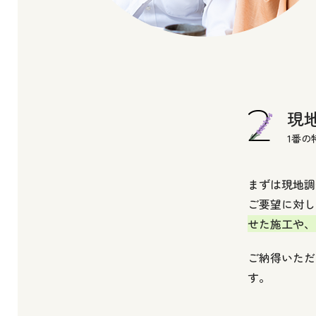
現
1番の
まずは現地調
ご要望に対し
せた施工や、
ご納得いただ
す。