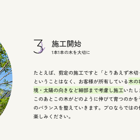
施工開始
1本1本の木を大切に
たとえば、剪定の施工ですと「とりあえず木切
ということはなく、お客様が所有している
木の
境・太陽の向きなど細部まで考慮し施工
いたし
このあとこの木がどのように伸びて育つのかを
のバランスを整えていきます。プロならではの
楽しみください。