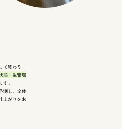
って終わり」
状態・生育環
ます。
予測し、全体
仕上がりをお