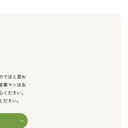
のではと思わ
営業マンはお
心ください。
ください。