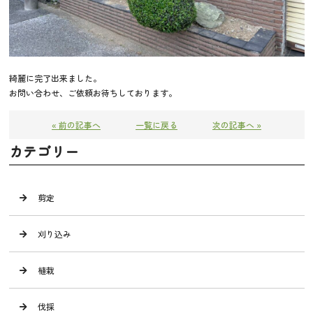
綺麗に完了出来ました。
お問い合わせ、ご依頼お待ちしております。
« 前の記事へ
一覧に戻る
次の記事へ »
カテゴリー
剪定
刈り込み
植栽
伐採