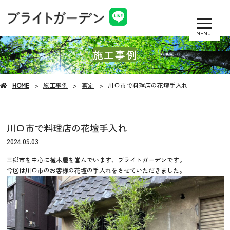
MENU
施工事例
HOME
施工事例
剪定
川口市で料理店の花壇手入れ
川口市で料理店の花壇手入れ
2024.09.03
三郷市を中心に植木屋を営んでいます、ブライトガーデンです。
今回は川口市のお客様の花壇の手入れをさせていただきました。