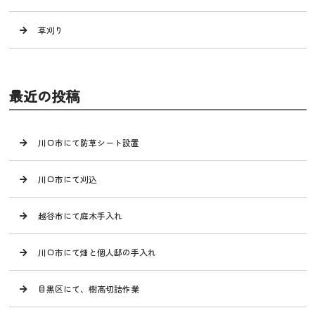
草刈り
最近の投稿
川口市にて防草シート設置
川口市にて刈込
越谷市にて庭木手入れ
川口市にて畑と個人邸の手入れ
目黒区にて、樹高切詰作業